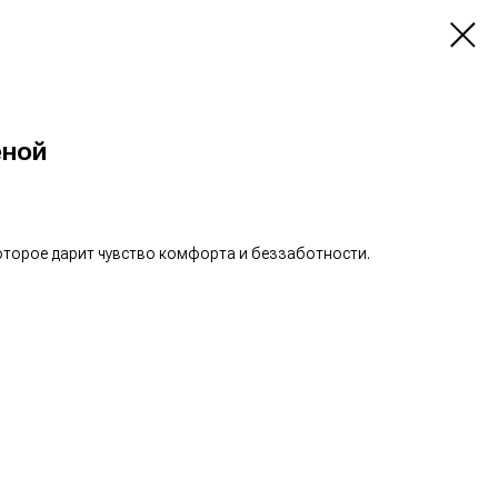
еной
оторое дарит чувство комфорта и беззаботности.