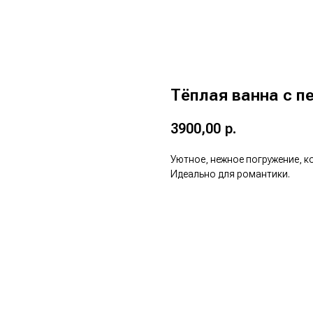
Тёплая ванна с п
3900,00
р.
Уютное, нежное погружение, к
Идеально для романтики.