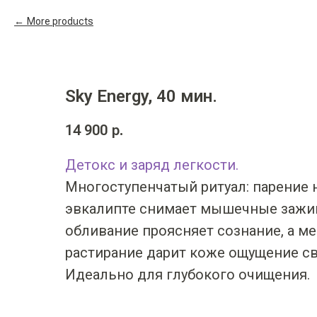
More products
Sky Energy, 40 мин.
14 900
р.
Детокс и заряд легкости.
Многоступенчатый ритуал: парение 
эвкалипте снимает мышечные зажи
обливание проясняет сознание, а м
растирание дарит коже ощущение св
Идеально для глубокого очищения.