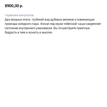
8900,00
р.
Гармония контрастов.
Два мощных этапа: глубокий жар дубовых веников и освежающая
прохлада холодного пара. Финал под звуки тибетской чаши закрепляет
состояние внутреннего равновесия. Вы почувствуете приятную
бодрость в теле и ясность в мыслях.