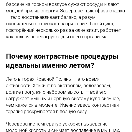
бассейн на горном воздухе сужают сосуды и дают
мощный прилив энергии. Завершает цикл фаза отдыха
— тело восстанавливает баланс, а разум
окончательно отпускает напряжение. Такой цикл,
повторённый несколько раз за один визит, работает
как полная перезагрузка для всего организма.
Почему контрастные процедуры
идеальны именно летом?
Лето в горах Красной Поляны — это время
активности. Хайкинг по экотропам, велозаезды,
долгие прогулки с набором высоты — всё это
нагружает мышцы и нервную систему куда сильнее,
чем кажется в моменте. Именно здесь контрастная
терапия раскрывается в полную силу.
Чередование температур ускоряет выведение
молочной кислоты и снимает воспаление в мышцах,