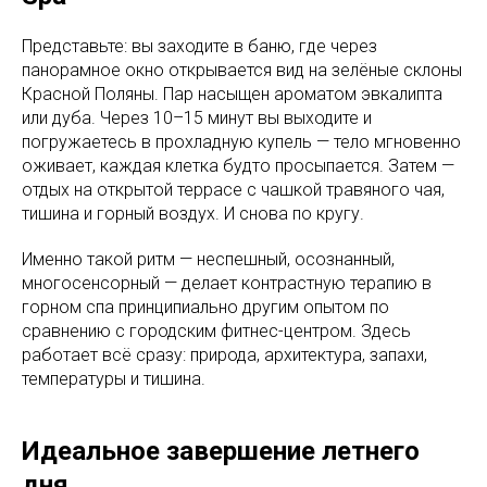
Представьте: вы заходите в баню, где через
панорамное окно открывается вид на зелёные склоны
Красной Поляны. Пар насыщен ароматом эвкалипта
или дуба. Через 10–15 минут вы выходите и
погружаетесь в прохладную купель — тело мгновенно
оживает, каждая клетка будто просыпается. Затем —
отдых на открытой террасе с чашкой травяного чая,
тишина и горный воздух. И снова по кругу.
Именно такой ритм — неспешный, осознанный,
многосенсорный — делает контрастную терапию в
горном спа принципиально другим опытом по
сравнению с городским фитнес-центром. Здесь
работает всё сразу: природа, архитектура, запахи,
температуры и тишина.
Идеальное завершение летнего
дня