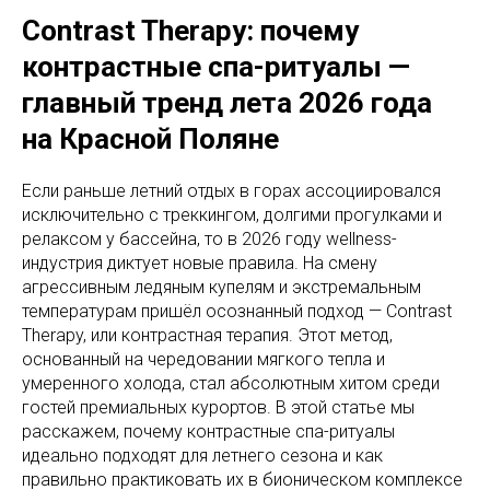
Contrast Therapy: почему
контрастные спа-ритуалы —
главный тренд лета 2026 года
на Красной Поляне
Если раньше летний отдых в горах ассоциировался
исключительно с треккингом, долгими прогулками и
релаксом у бассейна, то в 2026 году wellness-
индустрия диктует новые правила. На смену
агрессивным ледяным купелям и экстремальным
температурам пришёл осознанный подход — Contrast
Therapy, или контрастная терапия. Этот метод,
основанный на чередовании мягкого тепла и
умеренного холода, стал абсолютным хитом среди
гостей премиальных курортов. В этой статье мы
расскажем, почему контрастные спа-ритуалы
идеально подходят для летнего сезона и как
правильно практиковать их в бионическом комплексе