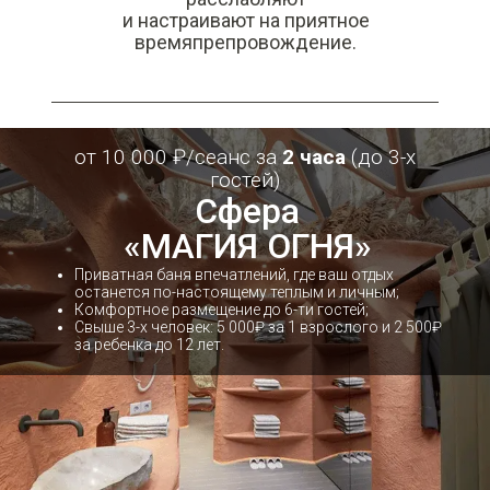
и настраивают на приятное
времяпрепровождение.
от 10 000 ₽/сеанс за
2 часа
(до 3-х
гостей)
Cфера
«МАГИЯ ОГНЯ»
Приватная баня впечатлений, где ваш отдых
останется по-настоящему теплым и личным;
Комфортное размещение до 6-ти гостей;
Свыше 3-х человек: 5 000₽ за 1 взрослого и 2 500₽
за ребенка до 12 лет.