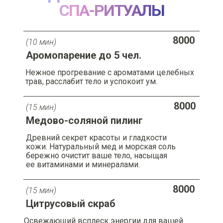
СПА-РИТУАЛЫ
8000
(10 мин)
Аромопарение до 5 чел.
Нежное прогревание с ароматами целебных
трав, расслабит тело и успокоит ум.
8000
(15 мин)
Медово-соляной пилинг
Древний секрет красоты и гладкости
кожи. Натуральный мед и морская соль
бережно очистит ваше тело, насыщая
ее витаминами и минералами.
8000
(15 мин)
Цитрусовый скраб
Освежающий всплеск энергии для вашей