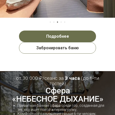
Подробнее
Забронировать баню
от 30 000 ₽/сеанс за
3 часа
(до 6-ти
гостей)
Cфера
«НЕБЕСНОЕ ДЫХАНИЕ»
Приватная банная сфера среди гор, созданная для
тех, кто ищет покой и перезагрузку;
Комфортное размещение свыше 6-ти человек;