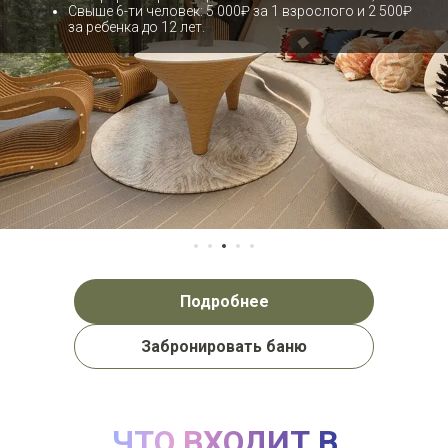
Свыше 6-ти человек: 5 000₽ за 1 взрослого и 2 500₽
за ребенка до 12 лет.
Подробнее
Забронировать баню
ЧТО ВХОДИТ В