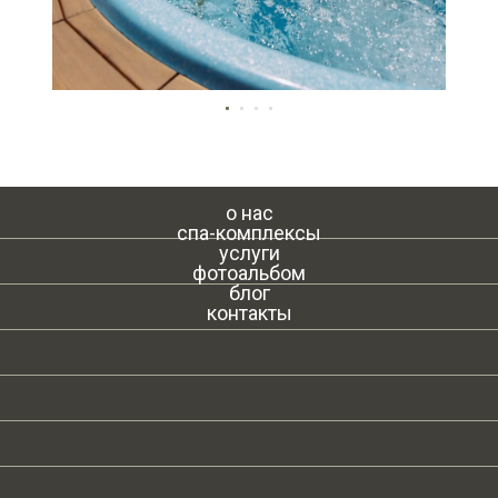
о нас
спа-комплексы
услуги
фотоальбом
блог
контакты