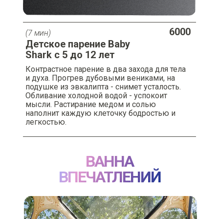
6000
(7 мин)
Детское парение Baby
Shark c 5 до 12 лет
Контрастное парение в два захода для тела
и духа. Прогрев дубовыми вениками, на
подушке из эвкалипта - снимет усталость.
Обливание холодной водой - успокоит
мысли. Растирание медом и солью
наполнит каждую клеточку бодростью и
легкостью.
ВАННА
ВПЕЧАТЛЕНИЙ