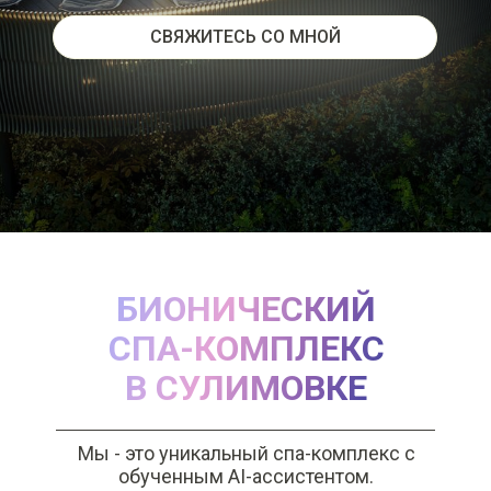
СВЯЖИТЕСЬ СО МНОЙ
БИОНИЧЕСКИЙ
СПА-КОМПЛЕКС
В СУЛИМОВКЕ
Мы - это уникальный спа-комплекс с
обученным AI-ассистентом.