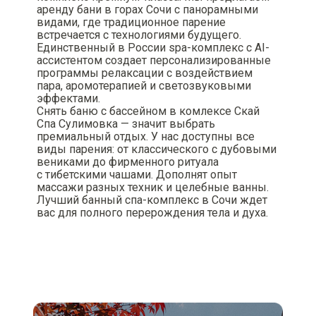
аренду бани в горах Сочи с панорамными
видами, где традиционное парение
встречается с технологиями будущего.
Единственный в России spa-комплекс с AI-
ассистентом создает персонализированные
программы релаксации с воздействием
пара, аромотерапией и светозвуковыми
эффектами.
Снять баню с бассейном в комлексе Скай
Спа Сулимовка — значит выбрать
премиальный отдых. У нас доступны все
виды парения: от классического с дубовыми
вениками до фирменного ритуала
с тибетскими чашами. Дополнят опыт
массажи разных техник и целебные ванны.
Лучший банный спа-комплекс в Сочи ждет
вас для полного перерождения тела и духа.