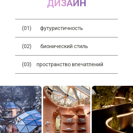
ДИЗАЙН
(01)
футуристичность
(02)
бионический стиль
(03)
пространство впечатлений