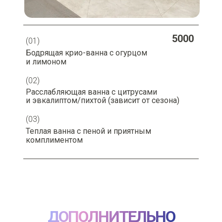
5000
(01)
Бодрящая крио-ванна с огурцом
и лимоном
(02)
Расслабляющая ванна с цитрусами
и эвкалиптом/пихтой (зависит от сезона)
(03)
Теплая ванна с пеной и приятным
комплиментом
ДОПОЛНИТЕЛЬНО