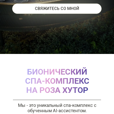
СВЯЖИТЕСЬ СО МНОЙ
БИОНИЧЕСКИЙ
СПА-КОМПЛЕКС
НА РОЗА ХУТОР
Мы - это уникальный спа-комплекс с
обученным AI-ассистентом.