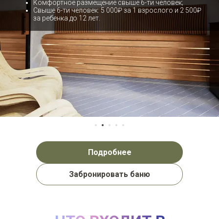
Комфортное размещение свыше 6-ти человек;
Свыше 6-ти человек: 5 000₽ за 1 взрослого и 2 500₽
за ребенка до 12 лет.
Подробнее
Забронировать баню