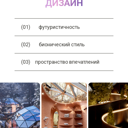
ДИЗАЙН
(01)
футуристичность
(02)
бионический стиль
(03)
пространство впечатлений