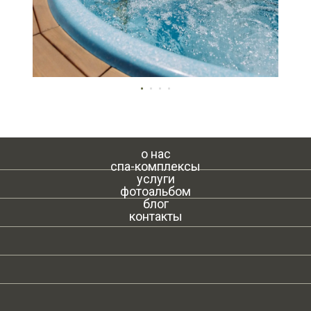
о нас
спа-комплексы
услуги
фотоальбом
блог
контакты