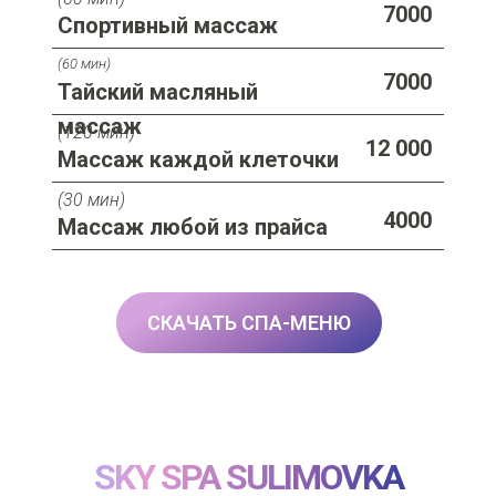
7000
Спортивный массаж
(60 мин)
7000
Тайский масляный
массаж
(120 мин)
12 000
Массаж каждой клеточки
(30 мин)
4000
Массаж любой из прайса
СКАЧАТЬ СПА-МЕНЮ
SKY SPA SULIMOVKA