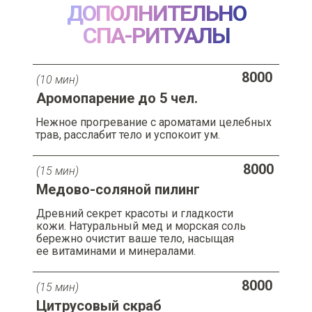
ДОПОЛНИТЕЛЬНО
СПА-РИТУАЛЫ
8000
(10 мин)
Аромопарение до 5 чел.
Нежное прогревание с ароматами целебных
трав, расслабит тело и успокоит ум.
8000
(15 мин)
Медово-соляной пилинг
Древний секрет красоты и гладкости
кожи. Натуральный мед и морская соль
бережно очистит ваше тело, насыщая
ее витаминами и минералами.
8000
(15 мин)
Цитрусовый скраб