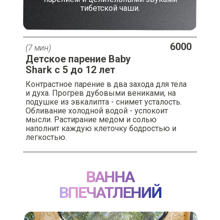
тибетской чаши.
6000
(7 мин)
Детское парение Baby
Shark c 5 до 12 лет
Контрастное парение в два захода для тела
и духа. Прогрев дубовыми вениками, на
подушке из эвкалипта - снимет усталость.
Обливание холодной водой - успокоит
мысли. Растирание медом и солью
наполнит каждую клеточку бодростью и
легкостью.
ВАННА
ВПЕЧАТЛЕНИЙ