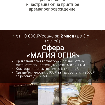
и настраивают на приятное
времяпрепровождение.
от 10 000 ₽/сеанс за
2 часа
(до 3-х
гостей)
Cфера
«МАГИЯ ОГНЯ»
Приватная баня впечатлений, где ваш отдых
останется по-настоящему теплым и личным;
Комфортное размещение до 6-ти гостей;
Свыше 3-х человек: 5 000₽ за 1 взрослого и 2 500₽
за ребенка до 12 лет.