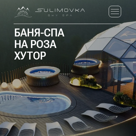
БАНЯ-СПА
НА РОЗА
ХУТОР